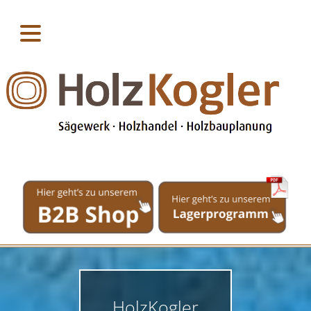
HolzKogler