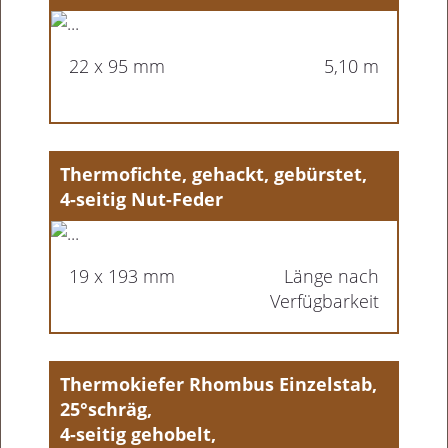
22 x 95 mm
5,10 m
Thermofichte, gehackt, gebürstet,
4-seitig Nut-Feder
19 x 193 mm
Länge nach
Verfügbarkeit
Thermokiefer Rhombus Einzelstab,
25°schräg,
4-seitig gehobelt,