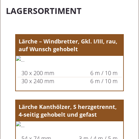
LAGERSORTIMENT
Lärche – Windbretter, Gkl. I/III, rau,
auf Wunsch gehobelt
30 x 200 mm
6 m / 10 m
30 x 240 mm
6 m / 10 m
Lärche Kanthölzer, S herzgetrennt,
4-seitig gehobelt und gefast
54 x 74 mm
3 m / 4 m / 5 m