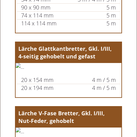
90 x 90 mm
5 m
74 x 114 mm
5 m
114 x 114 mm
5 m
Lärche Glattkantbretter, Gkl. I/III,
4-seitig gehobelt und gefast
20 x 154 mm
4 m / 5 m
20 x 194 mm
4 m / 5 m
Lärche V-Fase Bretter, Gkl. I/III,
Nut-Feder, gehobelt