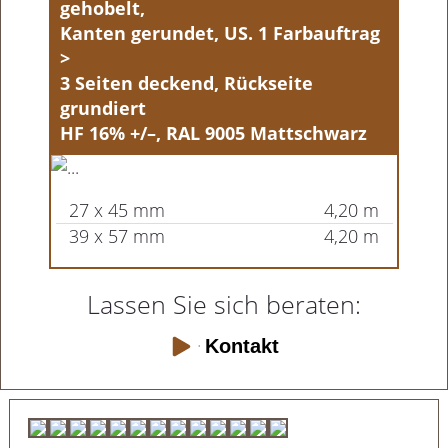
gehobelt,
Kanten gerundet, US. 1 Farbauftrag
>
3 Seiten deckend, Rückseite
grundiert
HF 16% +/–, RAL 9005 Mattschwarz
27 x 45 mm
4,20 m
39 x 57 mm
4,20 m
Lassen Sie sich beraten:
Kontakt