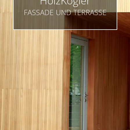
HolzKogler
FASSADE UND TERRASSE