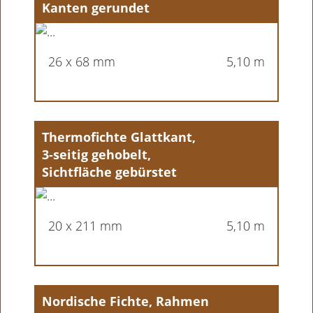
Kanten gerundet
26 x 68 mm
5,10 m
Thermofichte Glattkant,
3-seitig gehobelt,
Sichtfläche gebürstet
20 x 211 mm
5,10 m
Nordische Fichte, Rahmen