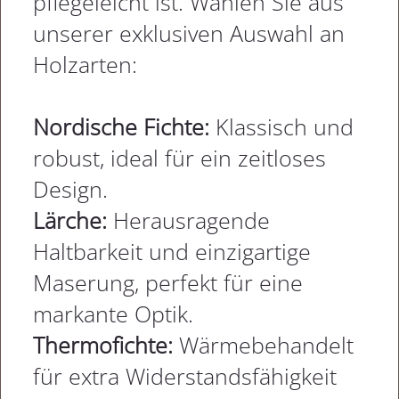
pflegeleicht ist. Wählen Sie aus
unserer exklusiven Auswahl an
Holzarten:
Nordische Fichte:
Klassisch und
robust, ideal für ein zeitloses
Design.
Lärche:
Herausragende
Haltbarkeit und einzigartige
Maserung, perfekt für eine
markante Optik.
Thermofichte:
Wärmebehandelt
für extra Widerstandsfähigkeit