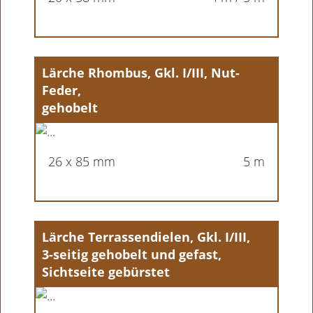
Lärche Rhombus, Gkl. I/III, Nut-
Feder,
gehobelt
26 x 85 mm
5 m
Lärche Terrassendielen, Gkl. I/III,
3-seitig gehobelt und gefast,
Sichtseite gebürstet