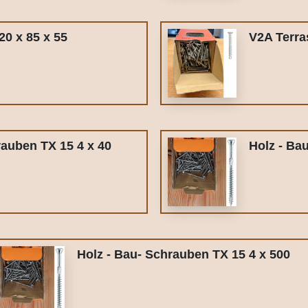
20 x 85 x 55
V2A Terra
rauben TX 15 4 x 40
Holz - Ba
Holz - Bau- Schrauben TX 15 4 x 500