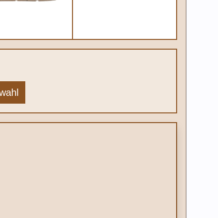
swahl