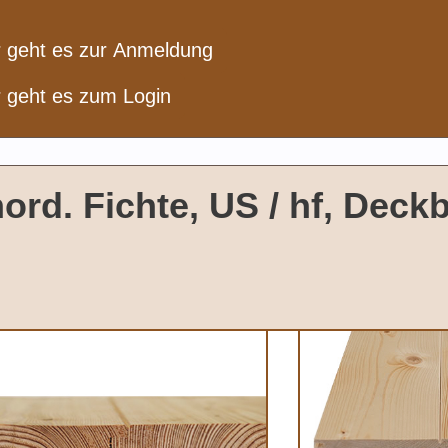
r geht es zur Anmeldung
r geht es zum Login
nord. Fichte, US / hf, Deck