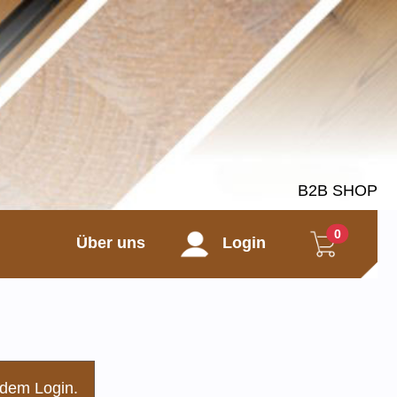
B2B SHOP
0
Über uns
Login
 dem Login.