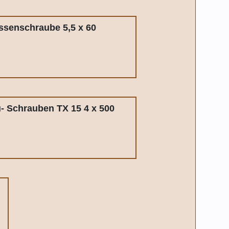
ssenschraube 5,5 x 60
u- Schrauben TX 15 4 x 500