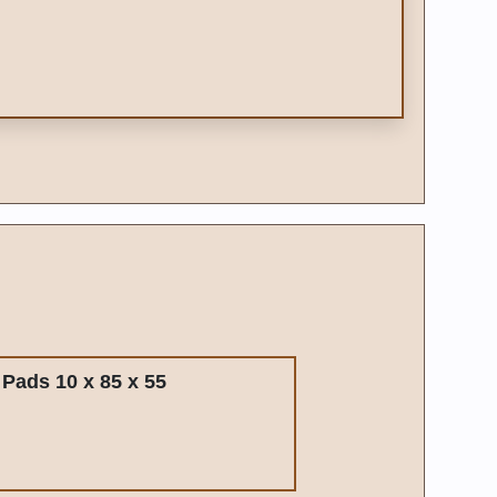
 Pads 10 x 85 x 55