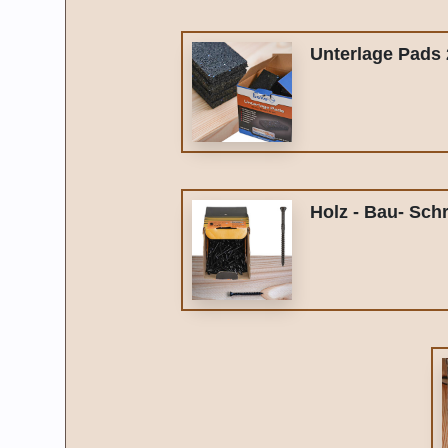
Unterlage Pads 
Holz - Bau- Sch