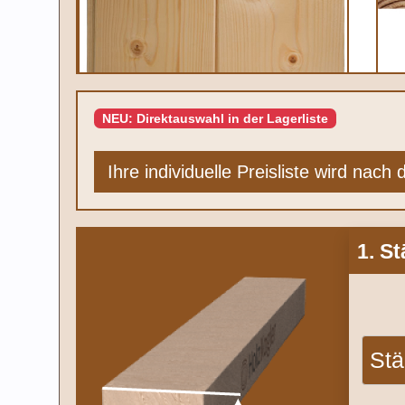
NEU: Direktauswahl in der Lagerliste
Ihre individuelle Preisliste wird nach
1. S