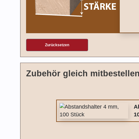
Zurücksetzen
Zubehör gleich mitbestelle
A
1